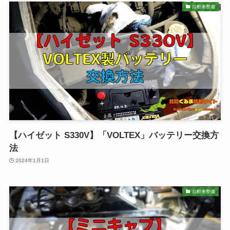
自動車整備
【ハイゼット S330V】「VOLTEX」バッテリー交換方
法
2024年1月1日
自動車整備