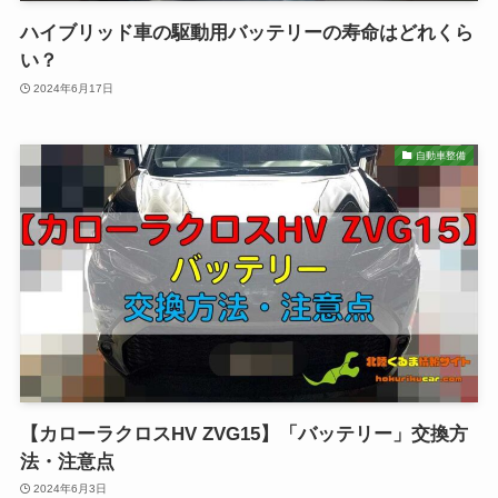
ハイブリッド車の駆動用バッテリーの寿命はどれくら
い？
2024年6月17日
自動車整備
【カローラクロスHV ZVG15】「バッテリー」交換方
法・注意点
2024年6月3日