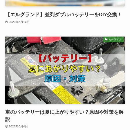
【エルグランド】並列ダブルバッテリーをDIY交換！
2023年6月14日
カーライフ
車のバッテリーは夏に上がりやすい？原因や対策を解
説
2023年6月4日