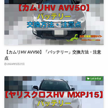
【カムリHV AVV50】「バッテリー」交換方法・注意
点
2024年5月27日
自動車整備