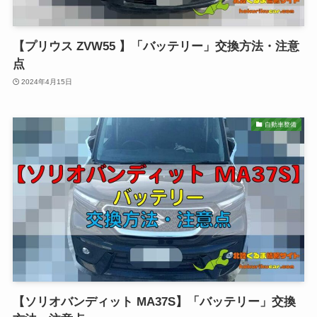
【プリウス ZVW55 】「バッテリー」交換方法・注意
点
2024年4月15日
自動車整備
【ソリオバンディット MA37S】「バッテリー」交換