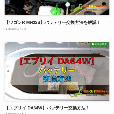
【ワゴンR MH23S】バッテリー交換方法を解説！
2023年12月8日
自動車整備
【エブリイ DA64W】バッテリー交換方法！