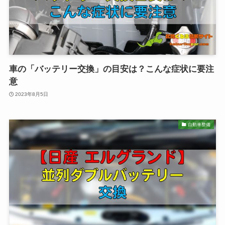
車の「バッテリー交換」の目安は？こんな症状に要注
意
2023年8月5日
自動車整備