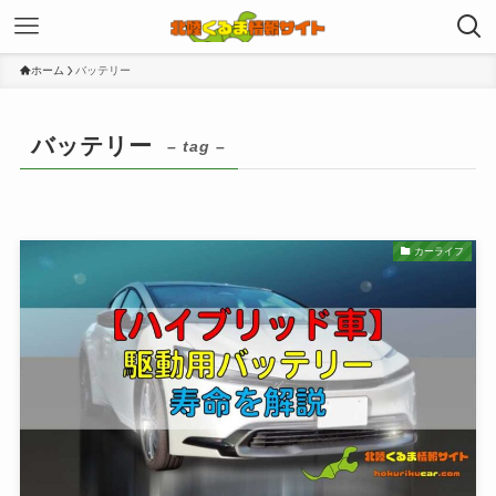
ホーム
バッテリー
バッテリー
– tag –
カーライフ