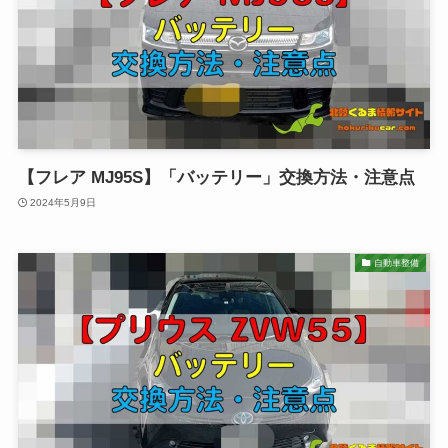
【フレア MJ95S】「バッテリー」交換方法・注意点
2024年5月9日
自動車整備