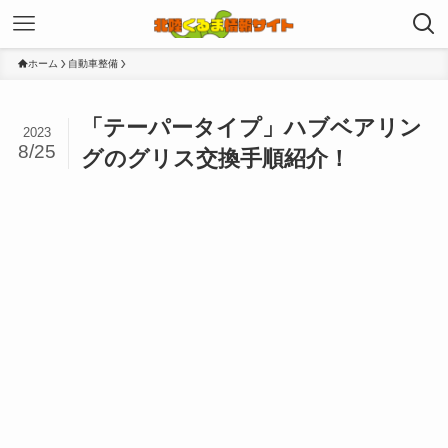
ホーム
自動車整備
「テーパータイプ」ハブベアリン
2023
8/25
グのグリス交換手順紹介！