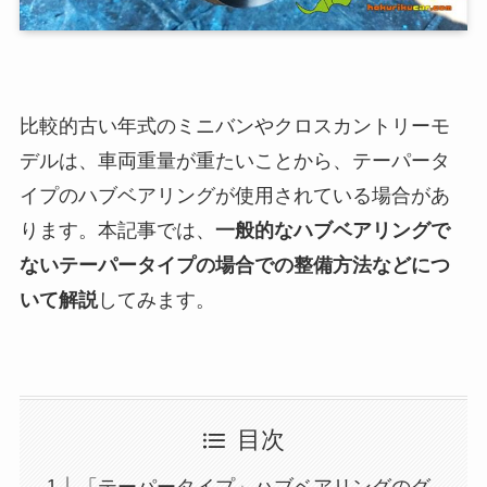
比較的古い年式のミニバンやクロスカントリーモ
デルは、車両重量が重たいことから、テーパータ
イプのハブベアリングが使用されている場合があ
ります。本記事では、
一般的なハブベアリングで
ないテーパータイプの場合での整備方法などにつ
いて解説
してみます。
目次
「テーパータイプ」ハブベアリングのグ