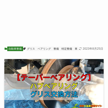
2023年8月25日
自動車整備
グリス
ベアリング
整備
特定整備
車