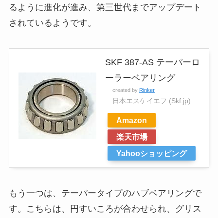
るように進化が進み、第三世代までアップデート
されているようです。
SKF 387-AS テーパーロ
ーラーベアリング
created by
Rinker
日本エスケイエフ (Skf.jp)
Amazon
楽天市場
Yahooショッピング
もう一つは、テーパータイプのハブベアリングで
す。こちらは、円すいころが合わせられ、グリス