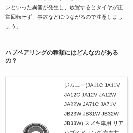
ンといった異音が発生し、放置するとタイヤが正
常回転せず、事故などにつながるので注意しまし
ょう。
ハブベアリングの種類にはどんなのがある
の？
ジムニー(JA11C JA11V
JA12C JA12V JA12W
JA22W JA71C JA71V
JB23W JB31W JB32W
JB33W) スズキ車用 リア
ハブベアリング 左右共