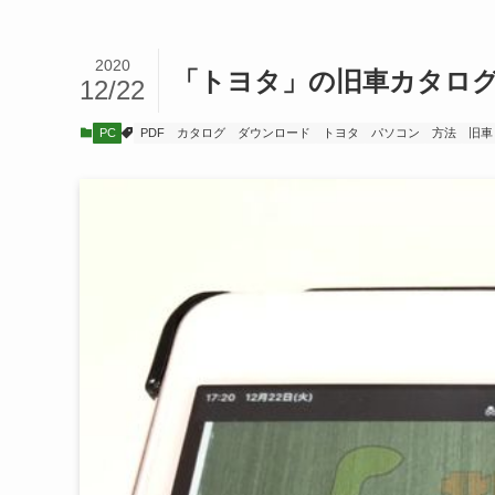
2020
「トヨタ」の旧車カタロ
12/22
PC
PDF
カタログ
ダウンロード
トヨタ
パソコン
方法
旧車