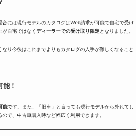
？
場合には現行モデルのカタログはWeb請求が可能で自宅で受け
れが自宅ではなく
ディーラーでの受け取り限定
となりました。
くなり今後はこれまでよりもカタログの入手が難しくなること
可能！
可能
です。また、「旧車」と言っても現行モデルから外れてし
るので、中古車購入時など幅広く利用できます。