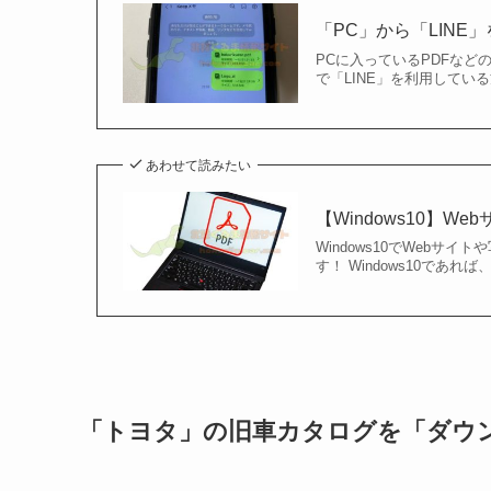
「PC」から「LINE
PCに入っているPDFな
で「LINE」を利用している
あわせて読みたい
【Windows10】
Windows10でWeb
す！ Windows10であれ
「トヨタ」の旧車カタログを「ダウ