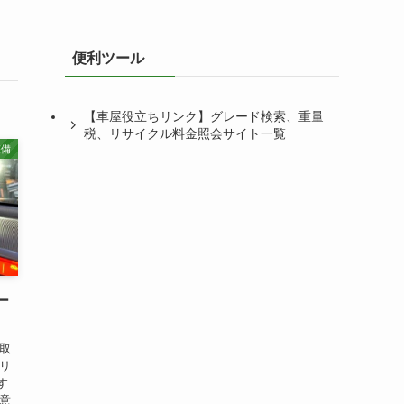
便利ツール
【車屋役立ちリンク】グレード検索、重量
税、リサイクル料金照会サイト一覧
整備
ー
を取
ーリ
す
注意