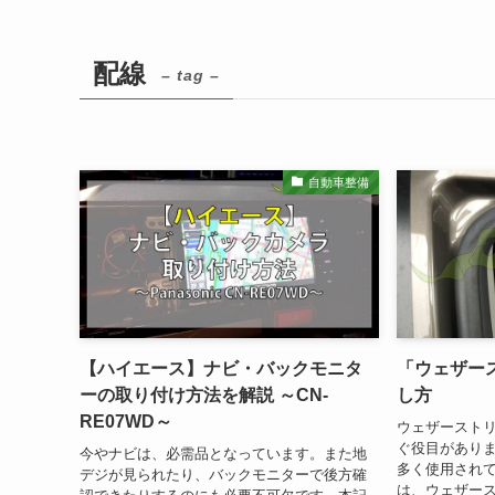
配線
– tag –
自動車整備
【ハイエース】ナビ・バックモニタ
「ウェザー
ーの取り付け方法を解説 ～CN-
し方
RE07WD～
ウェザースト
ぐ役目があり
今やナビは、必需品となっています。また地
多く使用され
デジが見られたり、バックモニターで後方確
は、ウェザー