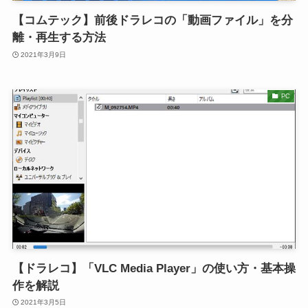
【コムテック】前後ドラレコの「動画ファイル」を分
離・再生する方法
2021年3月9日
PC
【ドラレコ】「VLC Media Player」の使い方・基本操
作を解説
2021年3月5日