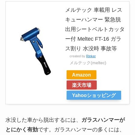
メルテック 車載用 レス
キューハンマー 緊急脱
出用シートベルトカッタ
ー付 Meltec FT-16 ガラ
ス割り 水没時 事故等
created by
Rinker
メルテック(meltec)
Amazon
楽天市場
Yahooショッピング
水没した車から脱出するには、
ガラスハンマーが
とにかく有効
です。ガラスハンマーの多くには、