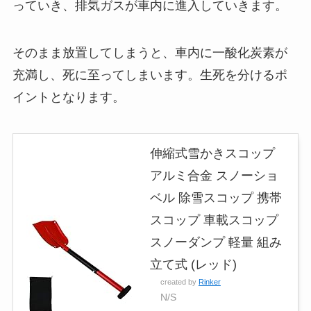
っていき、排気ガスが車内に進入していきます。
そのまま放置してしまうと、車内に一酸化炭素が
充満し、死に至ってしまいます。生死を分けるポ
イントとなります。
伸縮式雪かきスコップ
アルミ合金 スノーショ
ベル 除雪スコップ 携帯
スコップ 車載スコップ
スノーダンプ 軽量 組み
立て式 (レッド)
created by
Rinker
N/S