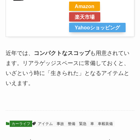
Amazon
楽天市場
Yahooショッピング
近年では、
コンパクトなスコップ
も用意されてい
ます。リアラゲッジスペースに常備しておくと、
いざという時に「生きられた」となるアイテムと
いえます。
カーライフ
アイテム
事故
整備
緊急
車
車載装備