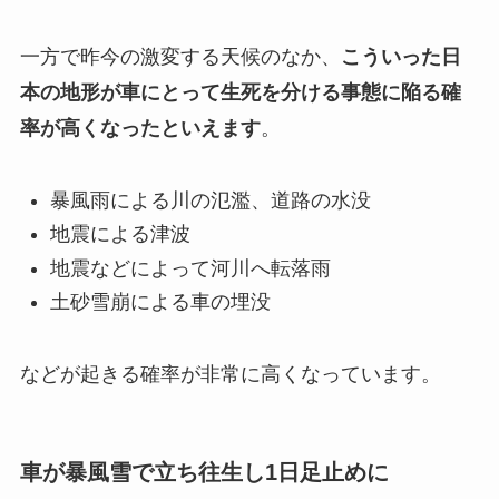
一方で昨今の激変する天候のなか、
こういった日
本の地形が車にとって生死を分ける事態に陥る確
率が高くなったといえます
。
暴風雨による川の氾濫、道路の水没
地震による津波
地震などによって河川へ転落雨
土砂雪崩による車の埋没
などが起きる確率が非常に高くなっています。
車が暴風雪で立ち往生し1日足止めに