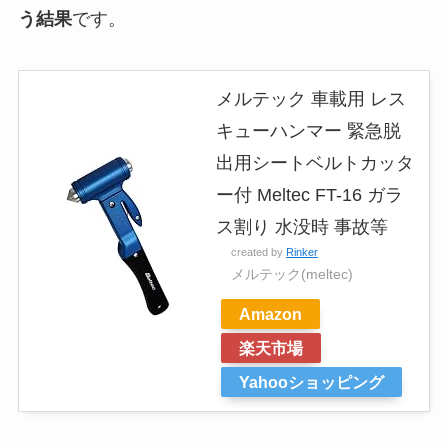
う結果
です。
メルテック 車載用 レス
キューハンマー 緊急脱
出用シートベルトカッタ
ー付 Meltec FT-16 ガラ
ス割り 水没時 事故等
created by
Rinker
メルテック(meltec)
Amazon
楽天市場
Yahooショッピング