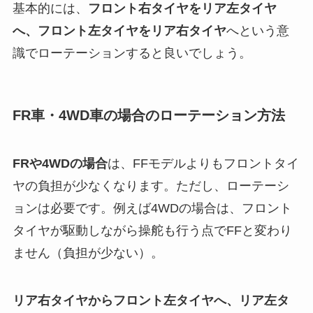
基本的には、
フロント右タイヤをリア左タイヤ
へ、フロント左タイヤをリア右タイヤ
へという意
識でローテーションすると良いでしょう。
FR車・4WD車の場合のローテーション方法
FRや4WDの場合
は、FFモデルよりもフロントタイ
ヤの負担が少なくなります。ただし、ローテーシ
ョンは必要です。例えば4WDの場合は、フロント
タイヤが駆動しながら操舵も行う点でFFと変わり
ません（負担が少ない）。
リア右タイヤからフロント左タイヤへ、リア左タ