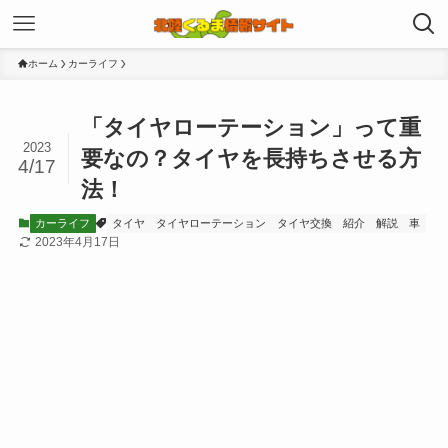
ホーム
カーライフ
「タイヤローテーション」って重
2023
要なの？タイヤを長持ちさせる方
4/17
法！
カーライフ
タイヤ
タイヤローテーション
タイヤ交換
紹介
解説
車
2023年4月17日