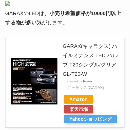
GARAXのLEDは、
小売り希望価格が10000円以上
する物が多い
気がします。
GARAX(ギャラクス) ハ
イルミナンス LED バル
ブ T20シングル/クリア
GL-T20-W
created by
Rinker
ギャラクス(GARAX)
Amazon
楽天市場
Yahooショッピング