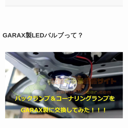
GARAX製LEDバルブって？