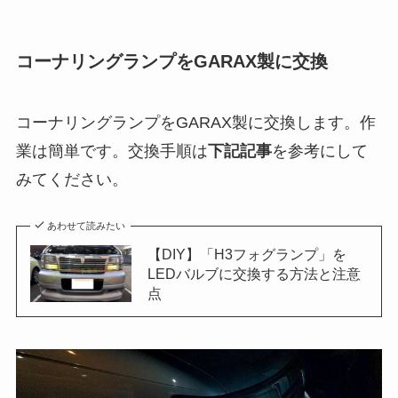
コーナリングランプをGARAX製に交換
コーナリングランプをGARAX製に交換します。作
業は簡単です。交換手順は
下記記事
を参考にして
みてください。
あわせて読みたい
【DIY】「H3フォグランプ」を
LEDバルブに交換する方法と注意
点