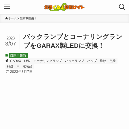
ホーム
自動車整備
バックランプとコーナリングラン
2023
3/07
プをGARAX製LEDに交換！
自動車整備
GARAX
LED
コーナリングランプ
バックランプ
バルブ
比較
点検
解説
車
電装品
2023年3月7日