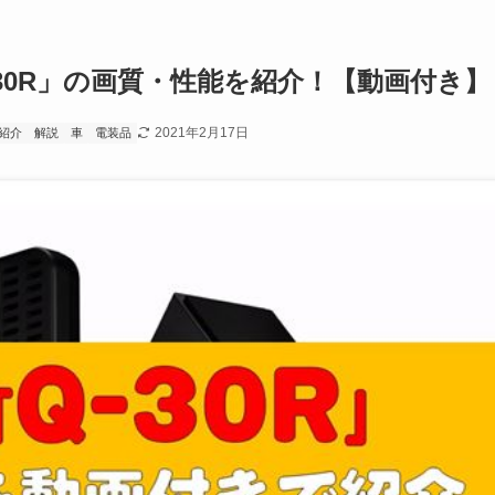
30R」の画質・性能を紹介！【動画付き】
2021年2月17日
紹介
解説
車
電装品