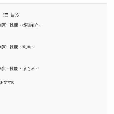
目次
の画質・性能～機種紹介～
画質・性能 ～動画～
画質・性能 ～まとめ～
がおすすめ