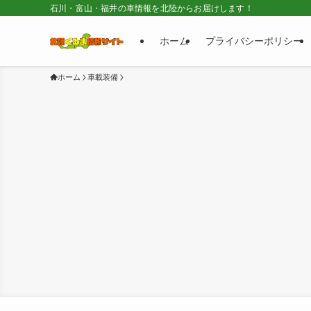
石川・富山・福井の車情報を北陸からお届けします！
ホーム
プライバシーポリシー
ホーム
車載装備