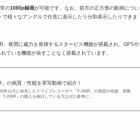
通常の
1080p録画
が可能です。なお、前方の正方形の動画につい
トで様々なアングルで任意に表示したり分割表示したりできま
DR、夜間に威力を発揮するスタービス機能が搭載され、GPSや
られている機能が余すことなく搭載されています。
00R」の画質・性能を実写動画で紹介！
20年11月に発売したドライブレコーダー「Y-200R」の画質や性能、実際
Y-200R」の購入を検討している方はぜひ参考に...