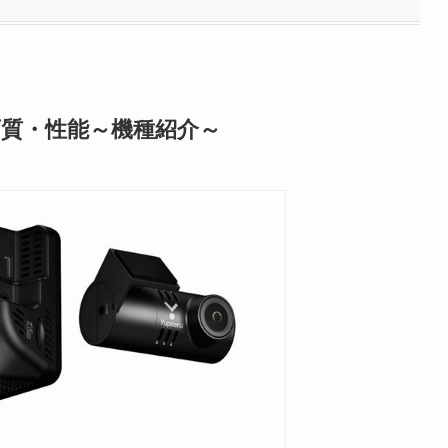
画質・性能～機種紹介～