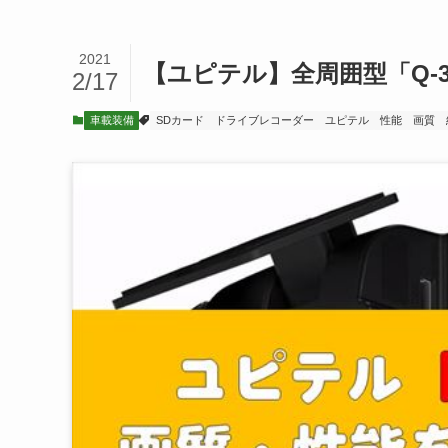
2021
【ユピテル】全周囲型「Q-
2/17
車載装備
SDカード
ドライブレコーダー
ユピテル
性能
画質