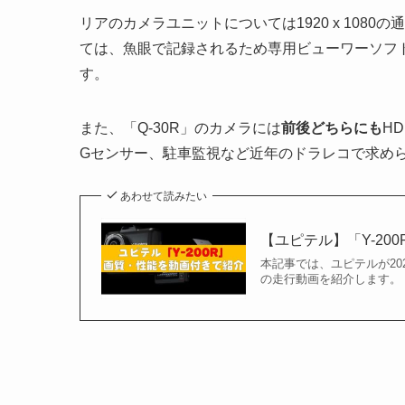
リアのカメラユニットについては1920 x 1080の
ては、魚眼で記録されるため専用ビューワーソフ
す。
また、「Q-30R」のカメラには
前後どちらにも
H
Gセンサー、駐車監視など近年のドラレコで求め
あわせて読みたい
【ユピテル】「Y-2
本記事では、ユピテルが20
の走行動画を紹介します。「