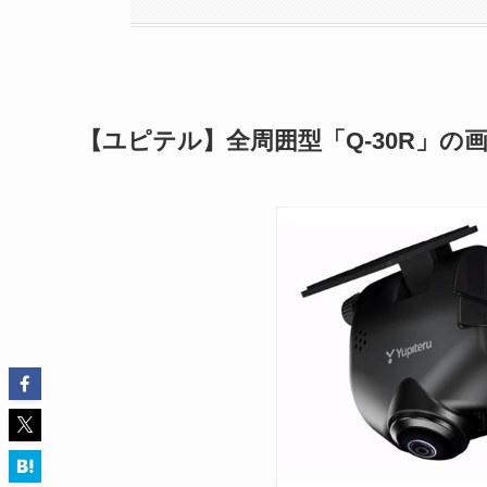
【ユピテル】全周囲型「Q-30R」の