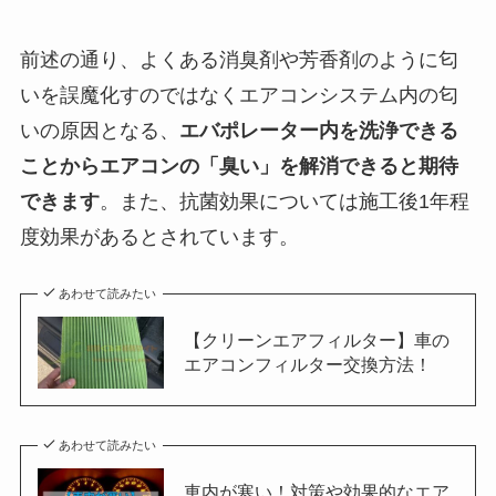
前述の通り、よくある消臭剤や芳香剤のように匂
いを誤魔化すのではなくエアコンシステム内の匂
いの原因となる、
エバポレーター内を洗浄できる
ことからエアコンの「臭い」を解消できると期待
できます
。また、抗菌効果については施工後1年程
度効果があるとされています。
あわせて読みたい
【クリーンエアフィルター】車の
エアコンフィルター交換方法！
あわせて読みたい
車内が寒い！対策や効果的なエア