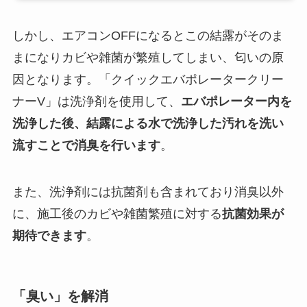
しかし、エアコンOFFになるとこの結露がそのま
まになりカビや雑菌が繁殖してしまい、匂いの原
因となります。「クイックエバポレータークリー
ナーV」は洗浄剤を使用して、
エバポレーター内を
洗浄した後、結露による水で洗浄した汚れを洗い
流すことで消臭を行います
。
また、洗浄剤には抗菌剤も含まれており消臭以外
に、施工後のカビや雑菌繁殖に対する
抗菌効果が
期待できます
。
「臭い」を解消