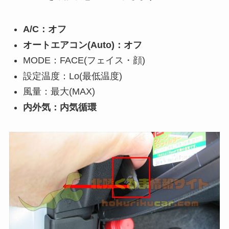
A/C：オフ
オートエアコン(Auto)：オフ
MODE：FACE(フェイス・顔)
設定温度：Lo(最低温度)
風量：最大(MAX)
内外気：内気循環