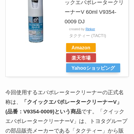
ックエバポレータークリ
ーナーV 60ml V9354-
0009 DJ
created by
Rinker
タクティー (TACTI)
Amazon
楽天市場
Yahooショッピング
今回使用するエバポレータークリーナーの正式名
称は、
「クイックエバポレータークリーナーV」
(品番：V9354-0009)という商品
です。「クイック
エバポレータークリーナーV」は、トヨタグループ
の部品販売メーカーである「タクティー」から販