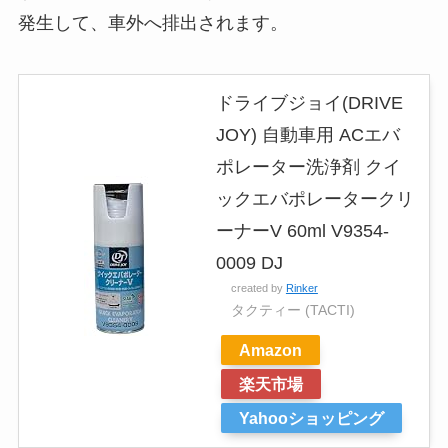
発生して、車外へ排出されます。
ドライブジョイ(DRIVE
JOY) 自動車用 ACエバ
ポレーター洗浄剤 クイ
ックエバポレータークリ
ーナーV 60ml V9354-
0009 DJ
created by
Rinker
タクティー (TACTI)
Amazon
楽天市場
Yahooショッピング