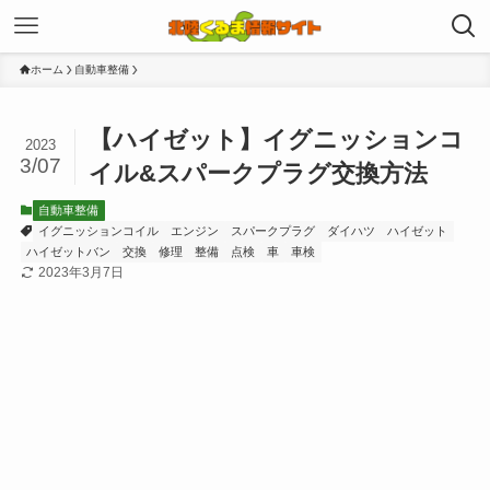
ホーム
自動車整備
【ハイゼット】イグニッションコ
2023
3/07
イル&スパークプラグ交換方法
自動車整備
イグニッションコイル
エンジン
スパークプラグ
ダイハツ
ハイゼット
ハイゼットバン
交換
修理
整備
点検
車
車検
2023年3月7日