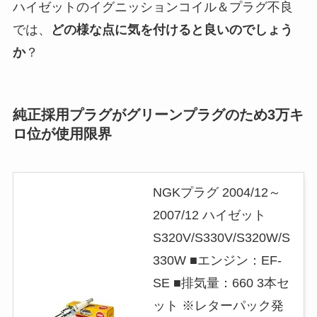
ハイゼットのイグニッションコイル＆プラグ不良
では、
どの様な点に気を付けると良いのでしょう
か
？
純正採用プラグがグリーンプラグのため3万キ
ロ位が使用限界
NGKプラグ 2004/12～
2007/12 ハイゼット
S320V/S330V/S320W/S
330W ■エンジン：EF-
SE ■排気量：660 3本セ
ット ※レターパック発