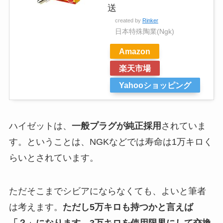
送
created by
Rinker
日本特殊陶業(Ngk)
Amazon
楽天市場
Yahooショッピング
ハイゼットは、
一般プラグが純正採用
されていま
す。ということは、NGKなどでは寿命は1万キロく
らいとされています。
ただそこまでシビアにならなくても、よいと筆者
は考えます。
ただし5万キロも持つかと言えば