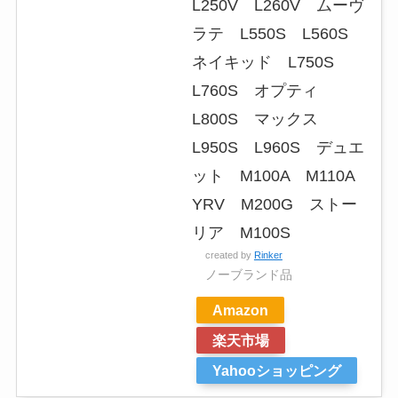
L250V L260V ムーヴ
ラテ L550S L560S
ネイキッド L750S
L760S オプティ
L800S マックス
L950S L960S デュエ
ット M100A M110A
YRV M200G ストー
リア M100S
created by
Rinker
ノーブランド品
Amazon
楽天市場
Yahooショッピング