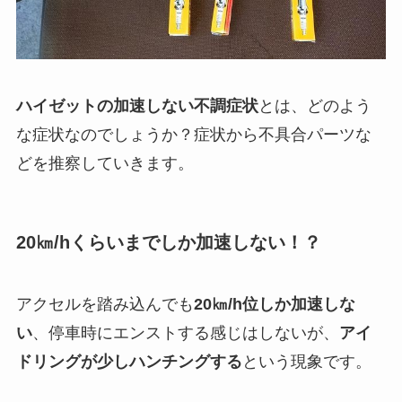
ハイゼットの加速しない不調症状
とは、どのよう
な症状なのでしょうか？症状から不具合パーツな
どを推察していきます。
20㎞/hくらいまでしか加速しない！？
アクセルを踏み込んでも
20㎞/h位しか加速しな
い
、停車時にエンストする感じはしないが、
アイ
ドリングが少しハンチングする
という現象です。