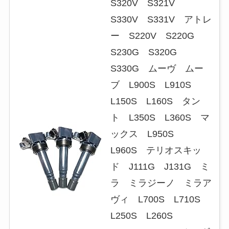
S320V S321V
S330V S331V アトレ
ー S220V S220G
S230G S320G
S330G ムーヴ ムー
ブ L900S L910S
L150S L160S タン
ト L350S L360S マ
ックス L950S
L960S テリオスキッ
ド J111G J131G ミ
ラ ミラジーノ ミラア
ヴィ L700S L710S
L250S L260S