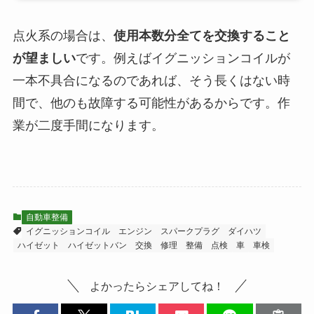
点火系の場合は、
使用本数分全てを交換すること
が望ましい
です。例えばイグニッションコイルが
一本不具合になるのであれば、そう長くはない時
間で、他のも故障する可能性があるからです。作
業が二度手間になります。
自動車整備
イグニッションコイル
エンジン
スパークプラグ
ダイハツ
ハイゼット
ハイゼットバン
交換
修理
整備
点検
車
車検
よかったらシェアしてね！