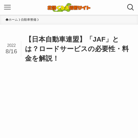
ホーム
自動車整備
【日本自動車連盟】「JAF」と
2022
は？ロードサービスの必要性・料
8/16
金を解説！