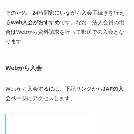
そのため、24時間家にいながら入会手続きを行え
る
Web入会がおすすめ
です。なお、法人会員の場
合はWebから資料請求を行って郵送での入会とな
ります。
Webから入会
Webから入会するには、下記リンクから
JAFの入
会ページ
にアクセスします。