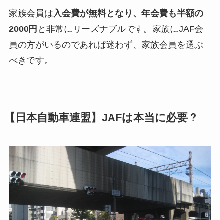
家族会員は
入会費が無料となり、年会費も半額の
2000円
と非常にリーズナブルです。家族にJAF会
員の方がいるのであれば迷わず、家族会員を選ぶ
べきです。
【日本自動車連盟】JAFは本当に必要？