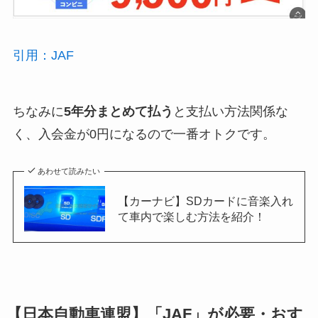
引用：JAF
ちなみに
5年分まとめて払う
と支払い方法関係な
く、入会金が0円になるので一番オトクです。
あわせて読みたい
【カーナビ】SDカードに音楽入れ
て車内で楽しむ方法を紹介！
【日本自動車連盟】「JAF」が必要・おす