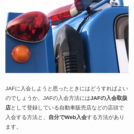
JAFに入会しようと思ったときにはどうすればよい
のでしょうか。JAFの入会方法には
JAFの入会取扱
店
として登録している自動車販売店などの店頭で
入会する方法と、
自分でWeb入会
する方法があり
ます。