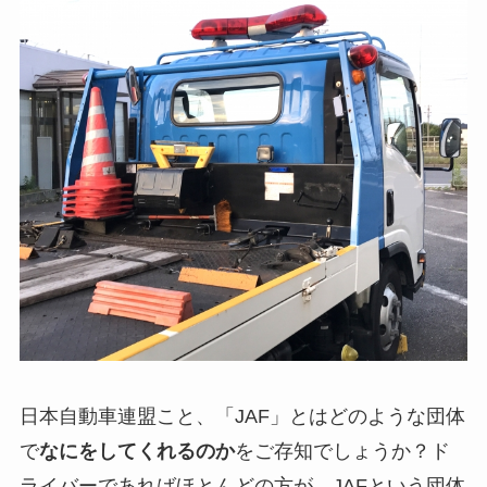
日本自動車連盟こと、「JAF」とはどのような団体
で
なにをしてくれるのか
をご存知でしょうか？ド
ライバーであればほとんどの方が、JAFという団体