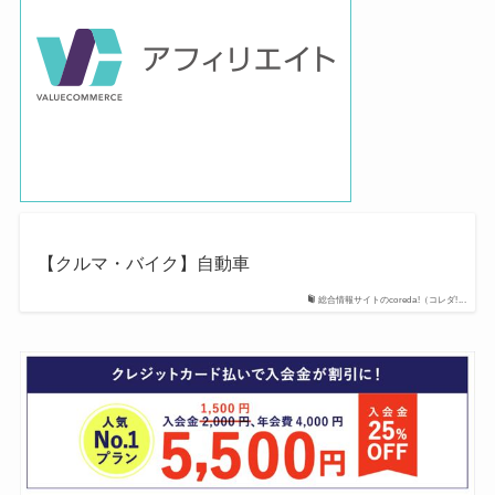
【クルマ・バイク】自動車
総合情報サイトのcoreda!（コレダ!...