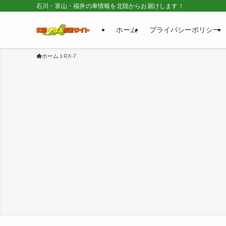
石川・富山・福井の車情報を北陸からお届けします！
ホーム
プライバシーポリシー
ホーム
RX-7