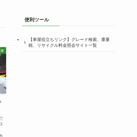
便利ツール
【車屋役立ちリンク】グレード検索、重量
税、リサイクル料金照会サイト一覧
整備
キ
だ
ロ
、
ホ