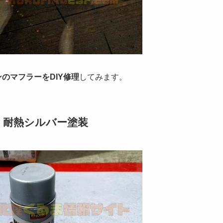
ョンのマフラーをDIY修理
してみます。
、耐熱シルバー塗装