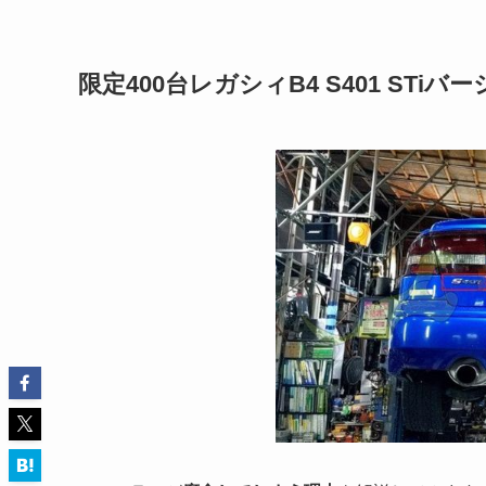
限定400台レガシィB4 S401 ST