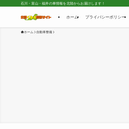
石川・富山・福井の車情報を北陸からお届けします！
ホーム
プライバシーポリシー
ホーム
自動車整備