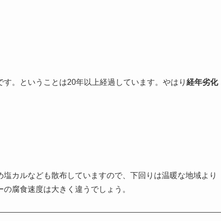
。
デルです。ということは20年以上経過しています。やはり
経年劣化
め塩カルなども散布していますので、下回りは温暖な地域より
ーの腐食速度は大きく違うでしょう。