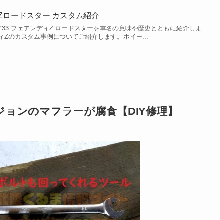
Zロードスター カスタム紹介
33 フェアレディZ ロードスターを車名の意味や歴史とともに紹介しま
ディZのカスタム事例についてご紹介します。ホイー...
iバージョンのマフラーが腐食【DIY修理】