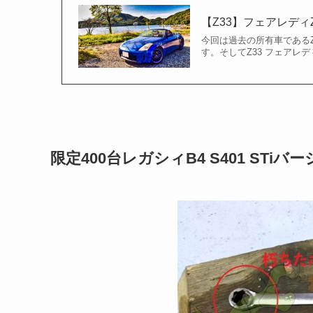
【Z33】フェアレディ
今回は過去の所有車であるZ
す。そしてZ33 フェアレ
限定400台レガシィB4 S401 ST