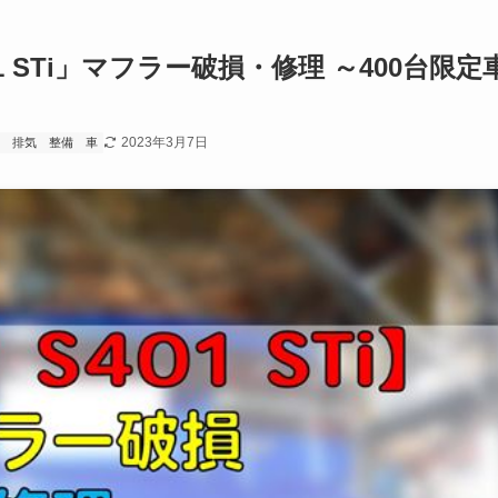
 STi」マフラー破損・修理 ～400台限定
2023年3月7日
排気
整備
車