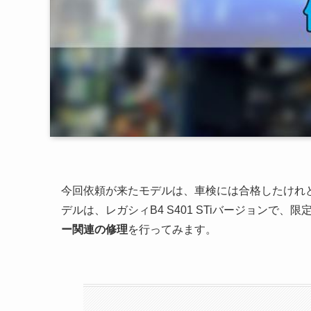
今回依頼が来たモデルは、車検には合格したけれ
デルは、レガシィB4 S401 STiバージョンで
ー関連の修理
を行ってみます。