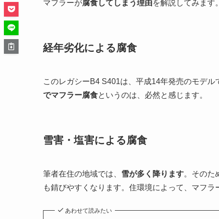
マフラーが
腐食してしまう理由
を解説してみます
経年劣化による腐食
このレガシーB4 S401は、平成14年発売のモ
でマフラー腐食
というのは、必然と感じます。
雪害・塩害による腐食
筆者在住の地域では、
雪が多く降ります
。そのた
も錆びやすくなります。住環境によって、マフラ
あわせて読みたい