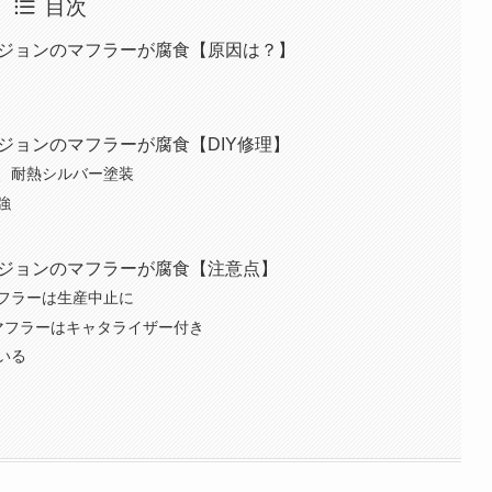
目次
Tiバージョンのマフラーが腐食【原因は？】
iバージョンのマフラーが腐食【DIY修理】
、耐熱シルバー塗装
強
Tiバージョンのマフラーが腐食【注意点】
フラーは生産中止に
ンのマフラーはキャタライザー付き
いる