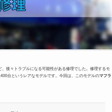
ど、後々トラブルになる可能性がある修理でした。修理するモ
、限定400台というレアなモデルです。今回は、このモデルの
マフラ