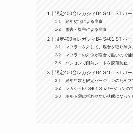
限定400台レガシィB4 S401 S
経年劣化による腐食
雪害・塩害による腐食
限定400台レガシィB4 S401 ST
マフラーを外して、腐食を取り除き
マフラーの外側が腐食で酷いので補
バンセンで耐熱シートを脱落防止
限定400台レガシィB4 S401 S
経年年数と限定バージョンのためマ
レガシィB4 S401 STiバージョ
ボルト類は折れやすい状態になって