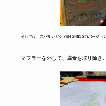
それでは、
スバルレガシィB4 S401 STiバージ
マフラーを外して、腐食を取り除き