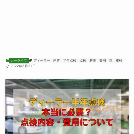
カーライフ
ディーラー
内容
半年点検
点検
解説
費用
車
車検
2022年6月21日