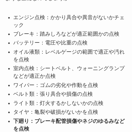
エンジン点検：かかり具合や異音がないかチェ
ック
ブレーキ：踏みしろなどが適正範囲かの点検
バッテリー：電圧や比重の点検
オイル液類：レベルゲージの範囲で適正や汚れ
を点検
室内点検：シートベルト、ウォーニングランプ
などが適正か点検
ワイパー：ゴムの劣化や作動を点検
ベルト類：張り具合や損傷の点検
ライト類：灯火するかしないかの点検
タイヤ：亀裂や破損がないかを点検
下廻り：ブレーキ配管損傷やネジのゆるみなど
を点検