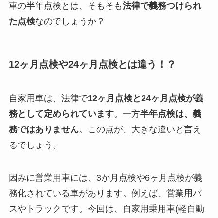
車の半年点検とは、そもそも
法律で義務つけられ
た点検
なのでしょうか？
12ヶ月点検や24ヶ月点検とは違う！？
自家用車は、法律で
12ヶ月点検と24ヶ月点検が義
務として定められています
。一方
半年点検は、義
務ではありません
。この点が、大きな違いと言え
るでしょう。
因みに営業用車には、3か月点検や6ヶ月点検が義
務化されている車があります。例えば、営業用バ
スやトラックです。今回は、自家用乗用車(軽自動