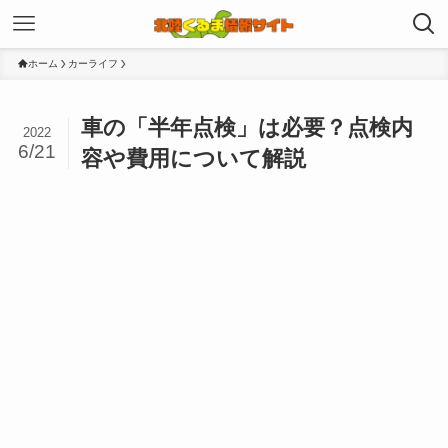
ホーム
カーライフ
車の「半年点検」は必要？点検内
2022
6/21
容や費用について解説