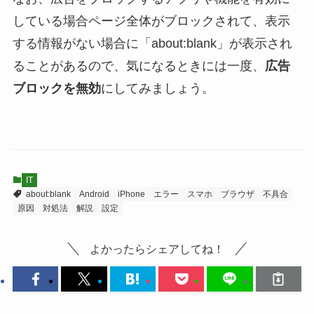
している場合ページ全体がブロックされて、表示
する情報がない場合に「about:blank」が表示され
ることがあるので、気になるときには一度、
広告
ブロックを無効
にしてみましょう。
IT
about:blank
Android
iPhone
エラー
スマホ
ブラウザ
不具合
原因
対処法
解説
設定
よかったらシェアしてね！