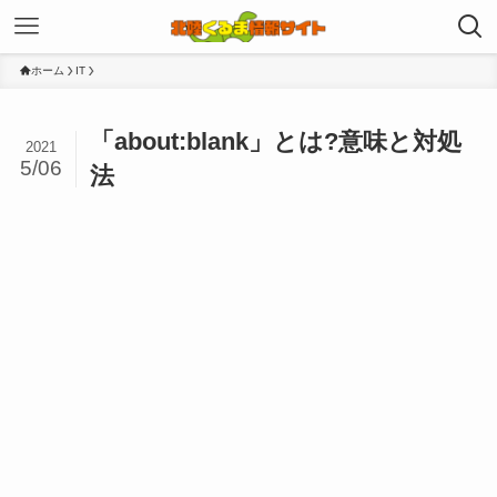
ホーム
IT
「about:blank」とは?意味と対処
2021
5/06
法