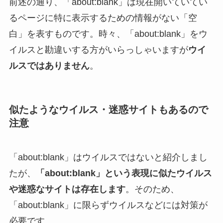
前述の通り、「about:blank」は現在開いていてい
るページに特に表示するための情報がない「空
白」を表すものです。時々、「about:blank」をウ
イルスと勘違いする方がいらっしゃいますが
ウイ
ルスではありません
。
似たようなウイルス・迷惑サイトもあるので
注意
「about:blank」はウイルスではないと紹介しまし
たが、
「about:blank」という表現に似たウイルス
や迷惑なサイトは存在します
。そのため、
「about:blank」に限らずウイルスなどには対策が
必要です。