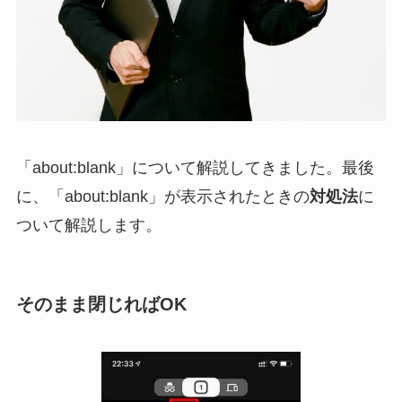
「about:blank」について解説してきました。最後
に、「about:blank」が表示されたときの
対処法
に
ついて解説します。
そのまま閉じればOK