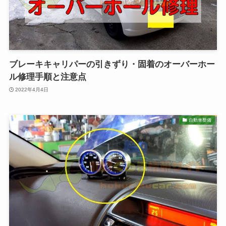
ブレーキキャリパーの引きずり・固着のオーバーホー
ル修理手順と注意点
2022年4月4日
自動車整備