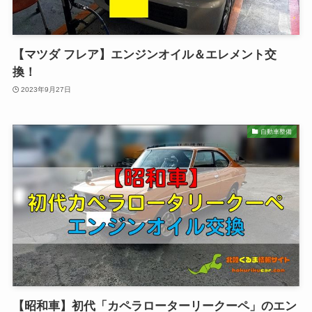
【マツダ フレア】エンジンオイル＆エレメント交
換！
2023年9月27日
自動車整備
【昭和車】初代「カペラローターリークーペ」のエン