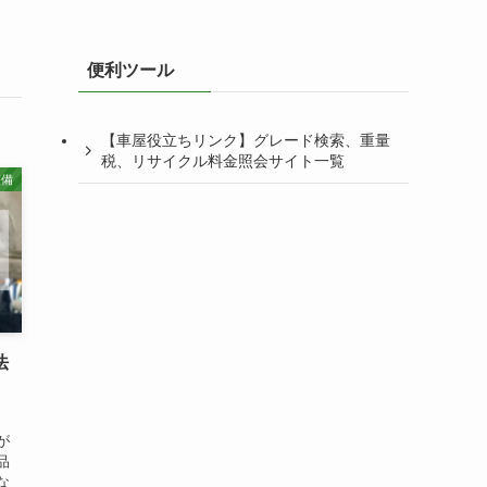
便利ツール
【車屋役立ちリンク】グレード検索、重量
税、リサイクル料金照会サイト一覧
整備
法
、
が
品
な