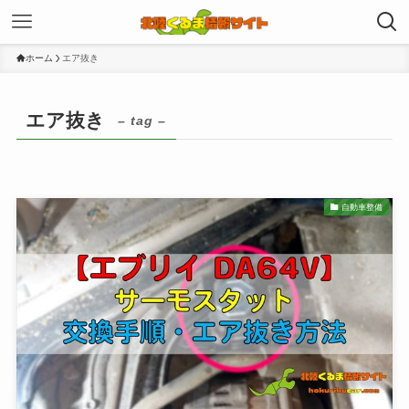
ホーム
エア抜き
エア抜き
– tag –
自動車整備