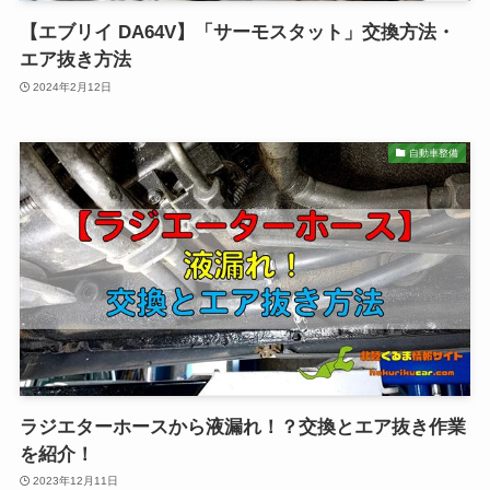
【エブリイ DA64V】「サーモスタット」交換方法・
エア抜き方法
2024年2月12日
自動車整備
ラジエターホースから液漏れ！？交換とエア抜き作業
を紹介！
2023年12月11日